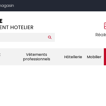
 magasin
E
ENT HOTELIER
Réali
t
Vêtements
Hôtellerie
Mobilier
professionnels