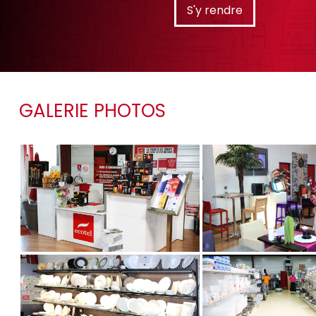
S'y rendre
GALERIE PHOTOS