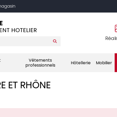
 magasin
E
ENT HOTELIER
Réali
t
Vêtements
Hôtellerie
Mobilier
professionnels
RE ET RHÔNE