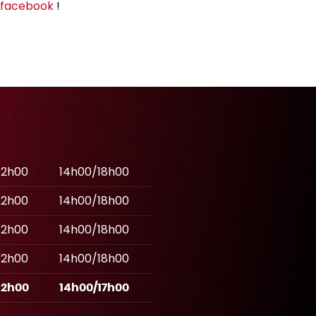
 facebook
!
12h00
14h00/18h00
12h00
14h00/18h00
12h00
14h00/18h00
12h00
14h00/18h00
12h00
14h00/17h00