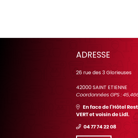
ADRESSE
26 rue des 3 Glorieuses
42000 SAINT ETIENNE
Coordonnées GPS :
45,46
En face de l'Hôtel R
VERT et voisin de Lidl.
04 77 74 22 08