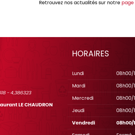
Retrouvez nos actualités sur notre
page
HORAIRES
Lundi
08h00/
Mardi
08h00/
618
-
4,386323
Mercredi
08h00/
estaurant LE CHAUDRON
Jeudi
08h00/
Vendredi
08h00/