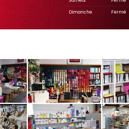
Samedi
Fermé
Dimanche
Fermé