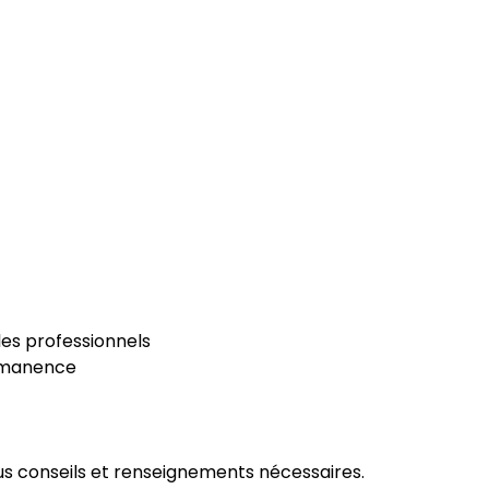
les professionnels
ermanence
us conseils et renseignements nécessaires.