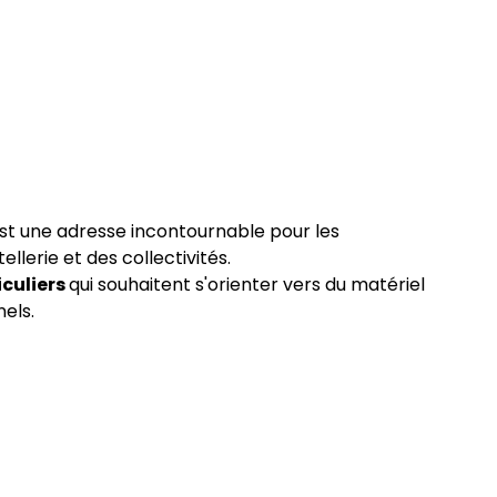
est une adresse incontournable pour les
ellerie et des collectivités.
iculiers
qui souhaitent s'orienter vers du matériel
els.