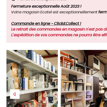
Fermeture exceptionnelle Août 2023 !
Votre magasin Ecotel est exceptionnellement
ferm
Commande en ligne - Click&Collect !
Le retrait des commandes en magasin n'est pas dis
L'expédition de vos commandes ne pourra être effe