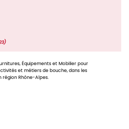
23)
ournitures, Équipements et Mobilier pour
ectivités et métiers de bouche, dans les
n région Rhône-Alpes.